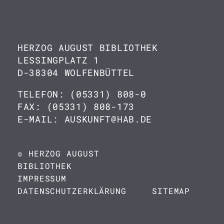
HERZOG AUGUST BIBLIOTHEK
LESSINGPLATZ 1
D-38304 WOLFENBÜTTEL
TELEFON: (05331) 808-0
FAX: (05331) 808-173
E-MAIL: AUSKUNFT@HAB.DE
© HERZOG AUGUST
BIBLIOTHEK
IMPRESSUM
DATENSCHUTZERKLÄRUNG
SITEMAP