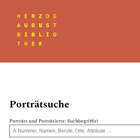
Porträtsuche
Porträts und Porträtierte: Suchbegriff(e)