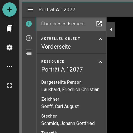
Mirador
Porträt A 12077
Porträt A 12077
Über dieses Element
1
AKTUELLES OBJEKT
Vorderseite
RESSOURCE
Porträt A 12077
Dargestellte Person
Laukhard, Friedrich Christian
Zeichner
Senff, Carl August
Stecher
Schmidt, Johann Gottfried