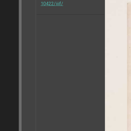
10422/iiif/