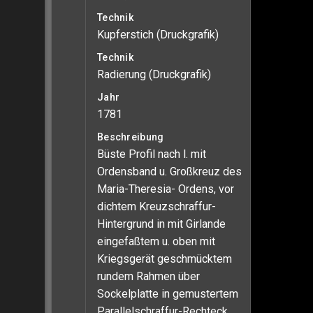
Technik
Kupferstich (Druckgrafik)
Technik
Radierung (Druckgrafik)
Jahr
1781
Beschreibung
Büste Profil nach l. mit
Ordensband u. Großkreuz des
Maria-Theresia- Ordens, vor
dichtem Kreuzschraffur-
Hintergrund in mit Girlande
eingefaßtem u. oben mit
Kriegsgerät geschmücktem
rundem Rahmen über
Sockelplatte in gemustertem
Parallelschraffur-Rechteck.