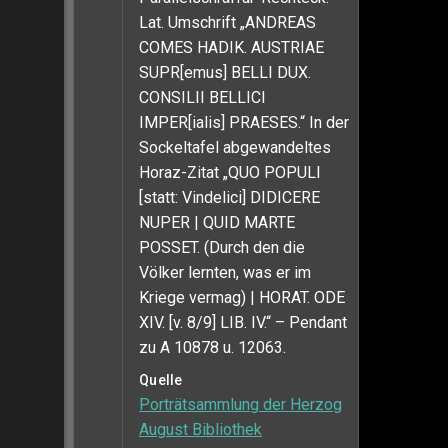
Lat. Umschrift „ANDREAS
COMES HADIK. AUSTRIAE
SUPR[emus] BELLI DUX.
CONSILII BELLICI
IMPER[ialis] PRAESES.“ In der
Sockeltafel abgewandeltes
Horaz-Zitat „QUO POPULI
[statt: Vindelici] DIDICERE
NUPER | QUID MARTE
POSSET. (Durch den die
Völker lernten, was er im
Kriege vermag) | HORAT. ODE
XIV. [v. 8/9] LIB. IV.“ – Pendant
zu A 10878 u. 12063.
Quelle
Porträtsammlung der Herzog
August Bibliothek