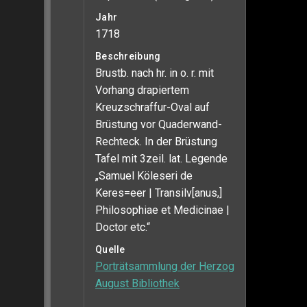
Jahr
1718
Beschreibung
Brustb. nach hr. in o. r. mit
Vorhang drapiertem
Kreuzschraffur-Oval auf
Brüstung vor Quaderwand-
Rechteck. In der Brüstung
Tafel mit 3zeil. lat. Legende
„Samuel Köleseri de
Keres=eer | Transilv[anus,]
Philosophiae et Medicinae |
Doctor etc.“
Quelle
Porträtsammlung der Herzog
August Bibliothek