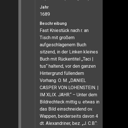
Jahr
1689
Beschreibung
Fast Kniestück nach r. an
Tisch mit großem
aufgeschlagenem Buch
sitzend, in der Linken kleines
Buch mit Rückentitel „Taci |
tus“ haltend, vor den ganzen
Hintergrund füllendem
Vorhang. O. M. „DANIEL
CASPER VON LOHENSTEIN. |
IM XLIX. JAHR.“ – Unter dem
Bildrechteck mittig u. etwas in
das Bild einschneidend ov.
Wappen, beiderseits davon 4
dt. Alexandriner, bez. „J. C.B.“: