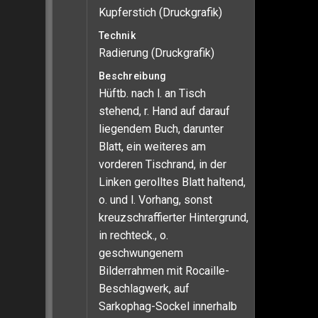
Kupferstich (Druckgrafik)
Technik
Radierung (Druckgrafik)
Beschreibung
Hüftb. nach l. an Tisch
stehend, r. Hand auf darauf
liegendem Buch, darunter
Blatt, ein weiteres am
vorderen Tischrand, in der
Linken gerolltes Blatt haltend,
o. und l. Vorhang, sonst
kreuzschraffierter Hintergrund,
in rechteck., o.
geschwungenem
Bilderrahmen mit Rocaille-
Beschlagwerk, auf
Sarkophag-Sockel innerhalb