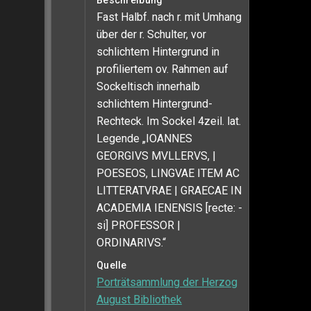
Beschreibung
Fast Halbf. nach r. mit Umhang
über der r. Schulter, vor
schlichtem Hintergrund in
profiliertem ov. Rahmen auf
Sockeltisch innerhalb
schlichtem Hintergrund-
Rechteck. Im Sockel 4zeil. lat.
Legende „IOANNES
GEORGIVS MVLLERVS, |
POESEOS, LINGVAE ITEM AC
LITTERATVRAE | GRAECAE IN
ACADEMIA IENENSIS [recte: -
si] PROFESSOR |
ORDINARIVS.“
Quelle
Porträtsammlung der Herzog
August Bibliothek