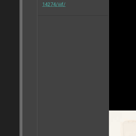
14274/iiif/