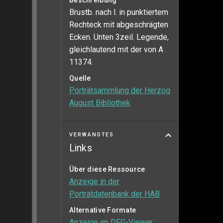
Beschreibung
Brustb. nach l. in punktiertem
Rechteck mit abgeschrägten
Ecken. Unten 3zeil. Legende,
gleichlautend mit der von A
11374.
Quelle
Porträtsammlung der Herzog
August Bibliothek
VERWANDTES
Links
Über diese Ressource
Anzeige in der
Porträtdatenbank der HAB
Alternative Formate
Anzeige im DFG-Viewer