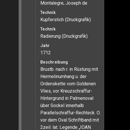
Montalegre, Joseph de
Technik
Kupferstich (Druckgrafik)
Technik
Radierung (Druckgrafik)
Jahr
1712
Beschreibung
Brustb. nach r. in Rüstung mit
Hermelinumhang u. der
Ordenskette vom Goldenen
Vlies, vor Kreuzschraffur-
Hintergrund in Palmenoval
über Sockel innerhalb
Parallelschraffur-Rechteck. O.
vor dem Oval Schriftband mit
2zeil. lat. Legende „IOAN.