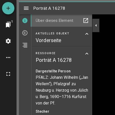
Mirador
Porträt A 16278
Porträt A 16278
Über dieses Element
1
AKTUELLES OBJEKT
Vorderseite
RESSOURCE
Porträt A 16278
Dargestellte Person
PFALZ: Johann Wilhelm („Jan
Wellem“), Pfalzgraf zu
Neuburg u. Herzog von Jülich
u. Berg, 1690–1716 Kurfürst
von der Pf.
Stecher