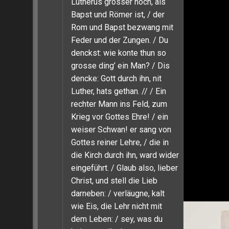
Lutherus grösser noch, als
Bapst und Römer ist, / der
Rom und Bapst bezwang mit
Feder und der Zungen. / Du
denckst: wie konte thun so
grosse ding’ ein Man? / Dis
dencke: Gott durch ihn, nit
Luther, hats gethan. // / Ein
rechter Mann ins Feld, zum
Krieg vor Gottes Ehre! / ein
weiser Schwan! er sang von
Gottes reiner Lehre, / die in
die Kirch durch ihn, ward wider
eingeführt. / Glaub also, lieber
Christ, und stell die Lieb
darneben: / verläugne, kalt
wie Eis, die Lehr nicht mit
dem Leben: / sey, was du