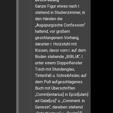
Beschreibung
Ganze Figur etwas nach l.
stehend in Studierzimmer, in
den Händen die
„Augspurgische Confession“
haltend, vor großem
geschlungenem Vorhang,
darunter r. Holzstuhl mit
Kissen, davor vorn r. auf dem
Boden stehende „BIBLIA“, l.
unter einem Doppelfenster
Tisch mit Stundenglas,
Tintenfaß u. Schreibfeder, auf
dem Pult aufgeschlagenes
Buch mit Überschriften
„Comm[entarius] in Epist[ulam]
ad Galat[os]“ u. „Comment. in
Genesin“, daneben stehend