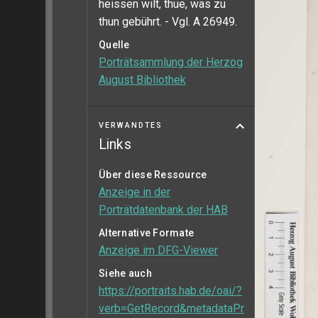
heissen wilt, thue, was zu
thun gebührt. - Vgl. A 26949.
Quelle
Porträtsammlung der Herzog
August Bibliothek
VERWANDTES
Links
Über diese Ressource
Anzeige in der
Porträtdatenbank der HAB
Alternative Formate
Anzeige im DFG-Viewer
Siehe auch
https://portraits.hab.de/oai/?
verb=GetRecord&metadataPr