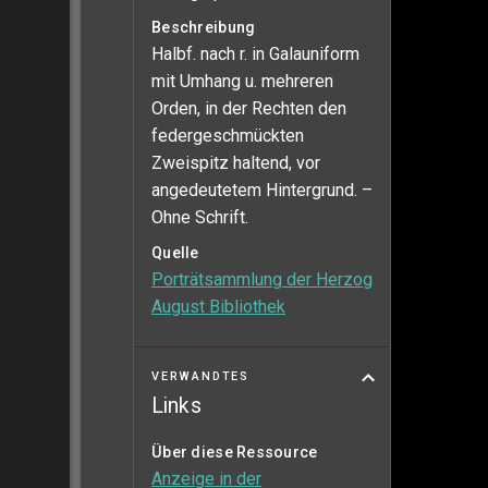
Beschreibung
Halbf. nach r. in Galauniform
mit Umhang u. mehreren
Orden, in der Rechten den
federgeschmückten
Zweispitz haltend, vor
angedeutetem Hintergrund. –
Ohne Schrift.
Quelle
Porträtsammlung der Herzog
August Bibliothek
VERWANDTES
Links
Über diese Ressource
Anzeige in der