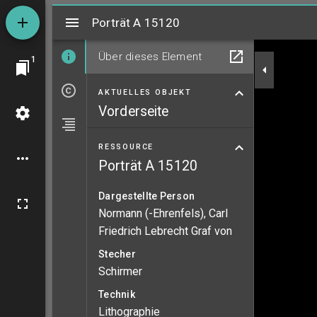
Mirador
Porträt A 15120
Porträt A 15120
Über dieses Element
1
AKTUELLES OBJEKT
Vorderseite
RESSOURCE
Porträt A 15120
Dargestellte Person
Normann (-Ehrenfels), Carl
Friedrich Lebrecht Graf von
Stecher
Schirmer
Technik
Lithographie