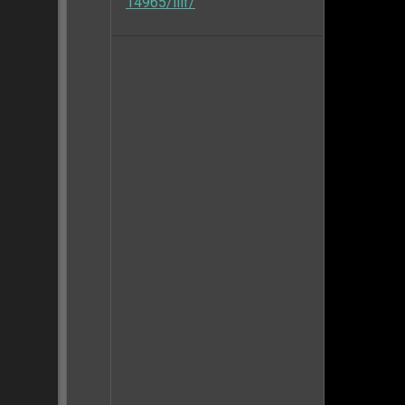
14965/iiif/