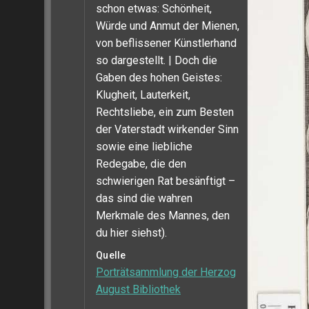
schon etwas: Schönheit,
Würde und Anmut der Mienen,
von beflissener Künstlerhand
so dargestellt. | Doch die
Gaben des hohen Geistes:
Klugheit, Lauterkeit,
Rechtsliebe, ein zum Besten
der Vaterstadt wirkender Sinn
sowie eine liebliche
Redegabe, die den
schwierigen Rat besänftigt –
das sind die wahren
Merkmale des Mannes, den
du hier siehst).
Quelle
Porträtsammlung der Herzog
August Bibliothek