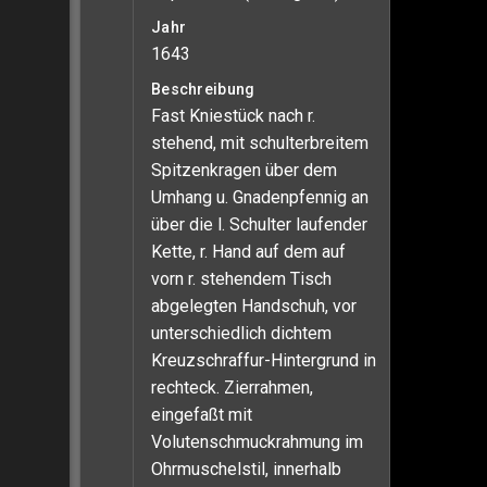
Jahr
1643
Beschreibung
Fast Kniestück nach r.
stehend, mit schulterbreitem
Spitzenkragen über dem
Umhang u. Gnadenpfennig an
über die l. Schulter laufender
Kette, r. Hand auf dem auf
vorn r. stehendem Tisch
abgelegten Handschuh, vor
unterschiedlich dichtem
Kreuzschraffur-Hintergrund in
rechteck. Zierrahmen,
eingefaßt mit
Volutenschmuckrahmung im
Ohrmuschelstil, innerhalb