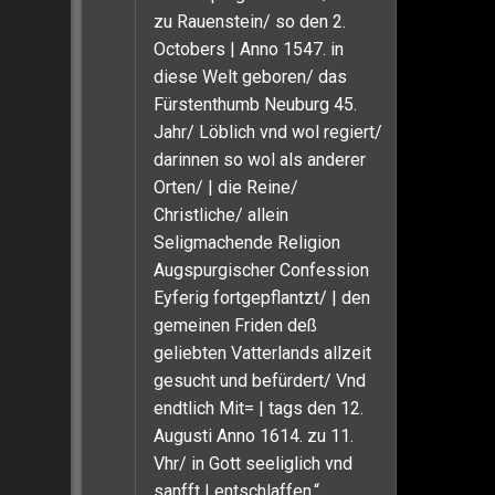
zu Rauenstein/ so den 2.
Octobers | Anno 1547. in
diese Welt geboren/ das
Fürstenthumb Neuburg 45.
Jahr/ Löblich vnd wol regiert/
darinnen so wol als anderer
Orten/ | die Reine/
Christliche/ allein
Seligmachende Religion
Augspurgischer Confession
Eyferig fortgepflantzt/ | den
gemeinen Friden deß
geliebten Vatterlands allzeit
gesucht und befürdert/ Vnd
endtlich Mit= | tags den 12.
Augusti Anno 1614. zu 11.
Vhr/ in Gott seeliglich vnd
sanfft | entschlaffen.“