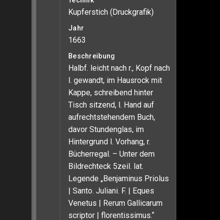
Technik
Kupferstich (Druckgrafik)
Jahr
1663
Beschreibung
Halbf. leicht nach r., Kopf nach
l. gewandt, im Hausrock mit
Kappe, schreibend hinter
Tisch sitzend, l. Hand auf
aufrechtstehendem Buch,
davor Stundenglas, im
Hintergrund l. Vorhang, r.
Bücherregal. – Unter dem
Bildrechteck 5zeil. lat.
Legende „Benjaminus Priolus
| Santo. Juliani. F. | Eques
Venetus | Rerum Gallicarum
scriptor | florentissimus.“