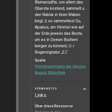
Blumensäfte, von allem das
Oberste kostend, sammelt u.
den Nektar in ihren Waben
birgt, || so sammeltest Du,
Apianus, am Himmel wie auf
der Erde jeweils das Beste,
um es in Deinen Büchern
bergen zu können). U. r.
Bogensignatur „E j“.
Quelle
Porträtsammlung der Herzog
August Bibliothek
VERWANDTES
Links
Über diese Ressource