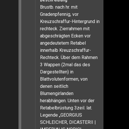
Beschreibung
Brustb. nach hr. mit
Gnadenpfennig, vor
Kreuzschraffur-Hintergrund in
rechteck. Zierrahmen mit
abgeschrägten Ecken vor
angedeutetem Retabel
innerhalb Kreuzschraffur-
Rechteck. Über dem Rahmen
3 Wappen (2mal das des
Dargestellten) in
Blattvolutenformen, von
denen seitlich
Blumengirlanden
herabhängen. Unten vor der
Retabelbrüstung 3zeil. lat.
Legende „GEORGIUS
SCHLEICHER, DICASTERII |