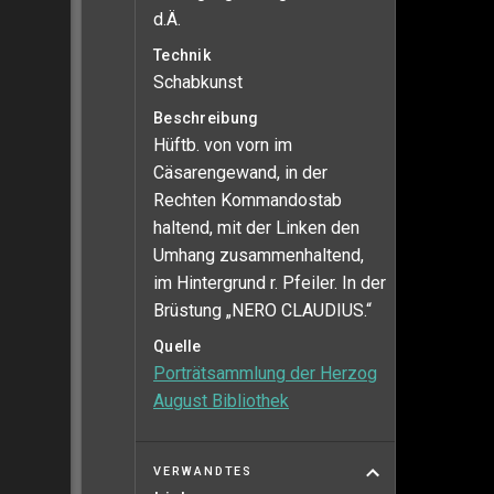
d.Ä.
Technik
Schabkunst
Beschreibung
Hüftb. von vorn im
Cäsarengewand, in der
Rechten Kommandostab
haltend, mit der Linken den
Umhang zusammenhaltend,
im Hintergrund r. Pfeiler. In der
Brüstung „NERO CLAUDIUS.“
Quelle
Porträtsammlung der Herzog
August Bibliothek
VERWANDTES