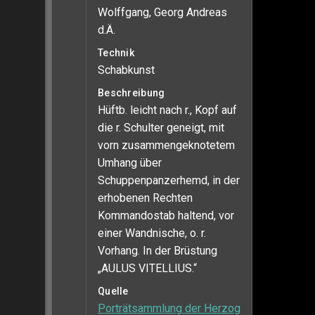
Wolffgang, Georg Andreas
d.Ä.
Technik
Schabkunst
Beschreibung
Hüftb. leicht nach r., Kopf auf
die r. Schulter geneigt, mit
vorn zusammengeknotetem
Umhang über
Schuppenpanzerhemd, in der
erhobenen Rechten
Kommandostab haltend, vor
einer Wandnische, o. r.
Vorhang. In der Brüstung
„AULUS VITELLIUS.“
Quelle
Porträtsammlung der Herzog