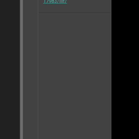
17983/iiif/