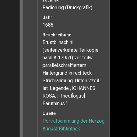
Technik
Radierung (Druckgrafik)
Jahr
1688
Beschreibung
Brustb. nach hl.
(seitenverkehrte Teilkopie
nach A 17951) vor teilw.
parallelschraffiertem
Hintergrund in rechteck.
Strichrahmung. Unten 2zeil.
lat. Legende „IOHANNES
ROSA. | Theol[ogus]
Baruthinus.“
Quelle
Porträtsammlung der Herzog
August Bibliothek