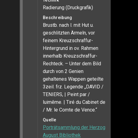
Technik
Radierung (Druckgrafik)
Beschreibung
Brustb. nach l. mit Hut u.
geschlitzten Ärmeln, vor
feinem Kreuzschraffur-
Hintergrund in ov. Rahmen
innerhalb Kreuzschraffur-
Rechteck. – Unter dem Bild
durch von 2 Genien
gehaltenes Wappen geteilte
3zeil. frz. Legende „DAVID /
TENIERS, | Peint par /
luimême. | Tiré du Cabinet de
/ Mr. le Comte de Vence.“
Quelle
Porträtsammlung der Herzog
August Bibliothek