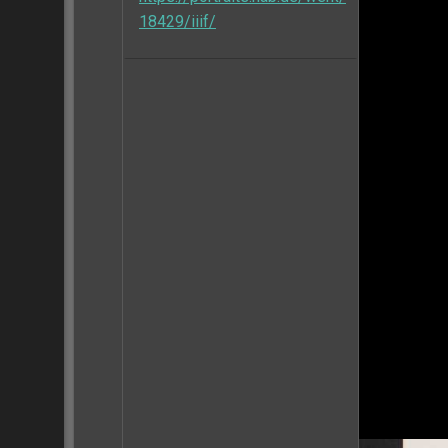
18429/iiif/