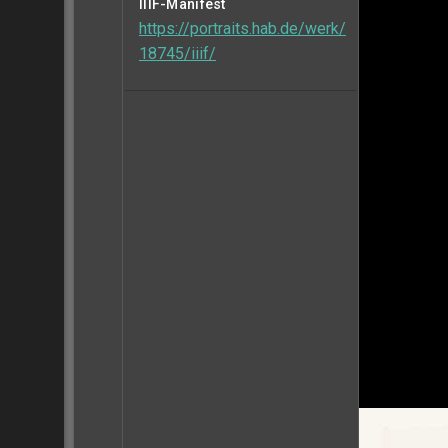
IIIF-Manifest
https://portraits.hab.de/werk/
18745/iiif/