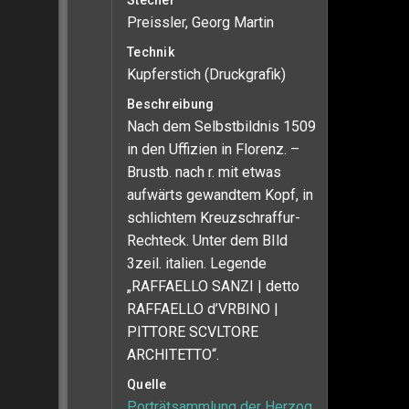
Stecher
Preissler, Georg Martin
Technik
Kupferstich (Druckgrafik)
Beschreibung
Nach dem Selbstbildnis 1509
in den Uffizien in Florenz. –
Brustb. nach r. mit etwas
aufwärts gewandtem Kopf, in
schlichtem Kreuzschraffur-
Rechteck. Unter dem BIld
3zeil. italien. Legende
„RAFFAELLO SANZI | detto
RAFFAELLO d’VRBINO |
PITTORE SCVLTORE
ARCHITETTO“.
Quelle
Porträtsammlung der Herzog