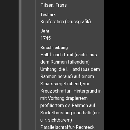
Pilsen, Frans
Technik
Kupferstich (Druckgrafik)
Jahr
1745
Beschreibung
Halbf. nach l. mit (nach r. aus
dem Rahmen fallendem)
Umhang, die l. Hand (aus dem
Rahmen heraus) auf einem
Staatssiegel ruhend, vor
Kreuzschraffur- Hintergrund in
mit Vorhang drapiertem
profiliertem ov. Rahmen auf
Sockelbrüstung innerhalb (nur
u. r. sichtbarem)
Parallelschraffur-Rechteck.