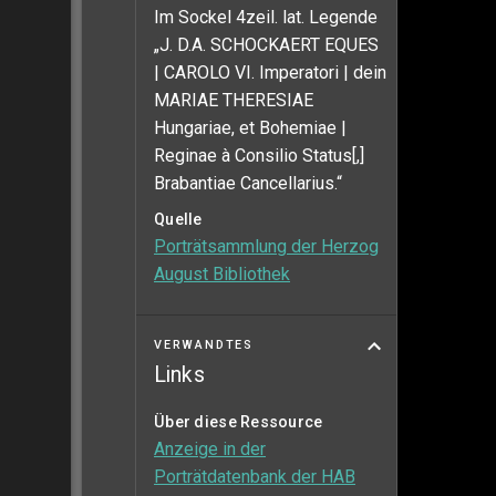
Im Sockel 4zeil. lat. Legende
„J. D.A. SCHOCKAERT EQUES
| CAROLO VI. Imperatori | dein
MARIAE THERESIAE
Hungariae, et Bohemiae |
Reginae à Consilio Status[,]
Brabantiae Cancellarius.“
Quelle
Porträtsammlung der Herzog
August Bibliothek
VERWANDTES
Links
Über diese Ressource
Anzeige in der
Porträtdatenbank der HAB