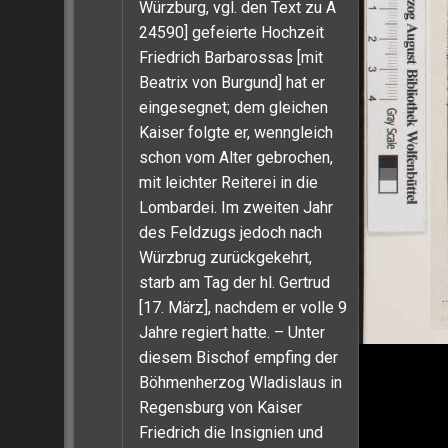
Würzburg, vgl. den Text zu A
24590] gefeierte Hochzeit
Friedrich Barbarossas [mit
Beatrix von Burgund] hat er
eingesegnet; dem gleichen
Kaiser folgte er, wenngleich
schon vom Alter gebrochen,
mit leichter Reiterei in die
Lombardei. Im zweiten Jahr
des Feldzugs jedoch nach
Würzbrug zurückgekehrt,
starb am Tag der hl. Gertrud
[17. März], nachdem er volle 9
Jahre regiert hatte. – Unter
diesem Bischof empfing der
Böhmenherzog Wladislaus in
Regensburg von Kaiser
Friedrich die Insignien und