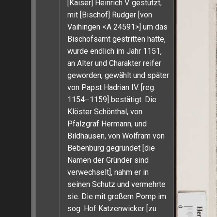
[Kaiser] Heinrich V. gestützt,
mit [Bischof] Rudger [von
Vaihingen <A 24591>] um das
Bischofsamt gestritten hatte,
wurde endlich im Jahr 1151,
an Alter und Charakter reifer
geworden, gewählt und später
von Papst Hadrian IV. [reg.
1154–1159] bestätigt. Die
Klöster Schönthal, von
Pfalzgraf Hermann, und
Bildhausen, von Wolfram von
Bebenburg gegründet [die
Namen der Gründer sind
verwechselt], nahm er in
seinen Schutz und vermehrte
sie. Die mit großem Pomp im
sog. Hof Katzenwicker [zu