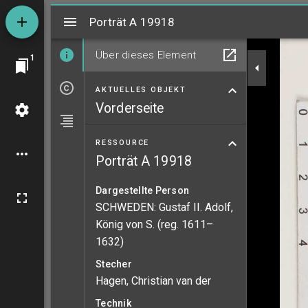
Mirador
Porträt A 19918
Porträt A 19918
Über dieses Element
1
AKTUELLES OBJEKT
Vorderseite
RESSOURCE
Porträt A 19918
Dargestellte Person
SCHWEDEN: Gustaf II. Adolf,
König von S. (reg. 1611–
1632)
Stecher
Hagen, Christian van der
Technik