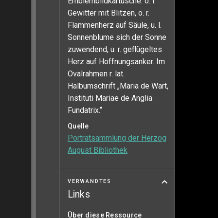
Emblembildkartusche: o. l.
Gewitter mit Blitzen, o. r.
Flammenherz auf Säule, u. l.
Sonnenblume sich der Sonne
zuwendend, u. r. geflügeltes
Herz auf Hoffnungsanker. Im
Ovalrahmen r. lat.
Halbumschrift „Maria de Wart,
Instituti Mariae de Anglia
Fundatrix.“
Quelle
Porträtsammlung der Herzog
August Bibliothek
VERWANDTES
Links
Über diese Ressource