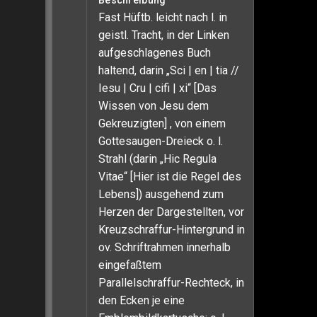
Beschreibung
Fast Hüftb. leicht nach l. in
geistl. Tracht, in der Linken
aufgeschlagenes Buch
haltend, darin „Sci | en | tia //
Iesu | Cru | cifi | xi“ [Das
Wissen von Jesu dem
Gekreuzigten] , von einem
Gottesaugen-Dreieck o. l.
Strahl (darin „Hic Regula
Vitae“ [Hier ist die Regel des
Lebens]) ausgehend zum
Herzen der Dargestellten, vor
Kreuzschraffur-Hintergrund in
ov. Schriftrahmen innerhalb
eingefaßtem
Parallelschraffur-Rechteck, in
den Ecken je eine