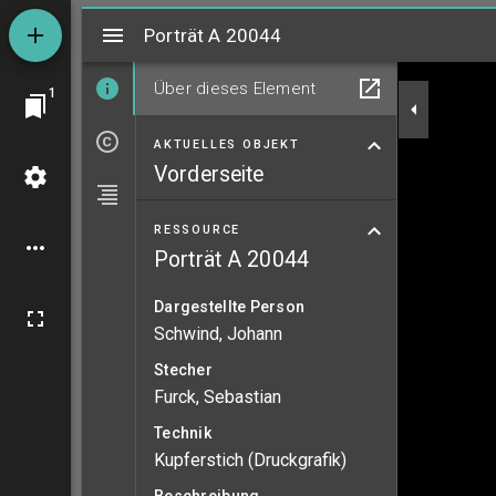
Mirador
Porträt A 20044
Porträt A 20044
Über dieses Element
1
AKTUELLES OBJEKT
Vorderseite
RESSOURCE
Porträt A 20044
Dargestellte Person
Schwind, Johann
Stecher
Furck, Sebastian
Technik
Kupferstich (Druckgrafik)