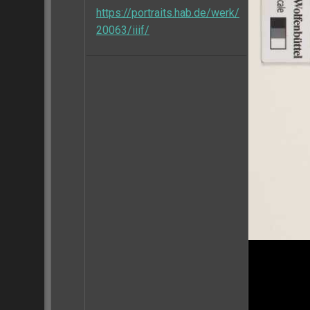
https://portraits.hab.de/werk/
20063/iiif/