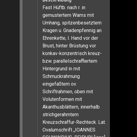
Beschreibung
Fast Hüftb. nach r. in
gemustertem Wams mit
Umhang, spitzenbesetztem
Kragen u. Gnadenpfennig an
Ehrenkette, l. Hand vor der
Brust, hinter Brüstung vor
konkav-konzentrisch kreuz-
bzw. parallelschraffiertem
Hintergrund in mit
Schmuckrahmung
eingefaßtem ov.
Schriftrahmen, oben mit
Volutenformen mit
Akanthusblättern, innerhalb
strichgerahmtem
Kreuzschraffur-Rechteck. Lat.
Ovalumschrift „IOANNES