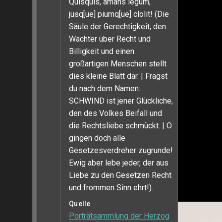
Quisquis, amans legum,
jusq[ue] piumq[ue] clolit! (Die
Säule der Gerechtigkeit, den
Wächter über Recht und
Billigkeit und einen
großartigen Menschen stellt
dies kleine Blatt dar. | Fragst
du nach dem Namen:
SCHWIND ist jener Glückliche,
den des Volkes Beifall und
die Rechtsliebe schmückt. | O
gingen doch alle
Gesetzesverdreher zugrunde!
Ewig aber lebe jeder, der aus
Liebe zu den Gesetzen Recht
und frommen Sinn ehrt!).
Quelle
Porträtsammlung der Herzog