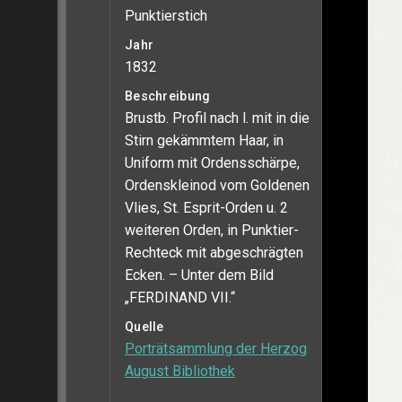
Punktierstich
Jahr
1832
Beschreibung
Brustb. Profil nach l. mit in die
Stirn gekämmtem Haar, in
Uniform mit Ordensschärpe,
Ordenskleinod vom Goldenen
Vlies, St. Esprit-Orden u. 2
weiteren Orden, in Punktier-
Rechteck mit abgeschrägten
Ecken. – Unter dem Bild
„FERDINAND VII.“
Quelle
Porträtsammlung der Herzog
August Bibliothek