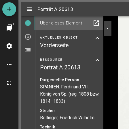
Mirador
Porträt A 20613
Porträt A 20613
Über dieses Element
1
AKTUELLES OBJEKT
Vorderseite
RESSOURCE
Porträt A 20613
Dargestellte Person
SPANIEN: Ferdinand VII.,
König von Sp. (reg. 1808 bzw.
1814–1833)
Stecher
Bollinger, Friedrich Wilhelm
Technik