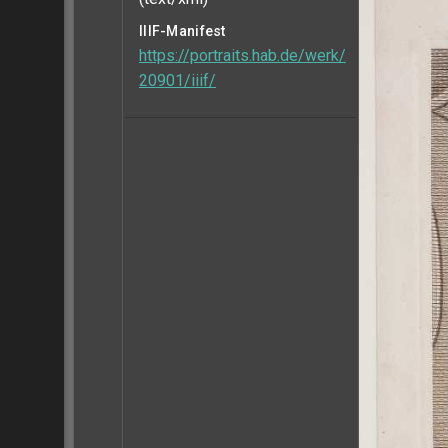
IIIF-Manifest
https://portraits.hab.de/werk/
20901/iiif/