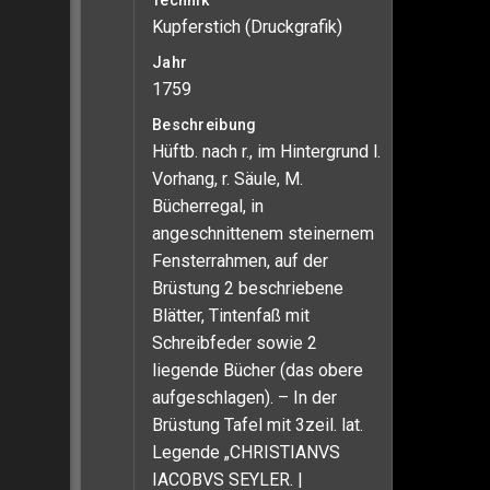
Technik
Kupferstich (Druckgrafik)
Jahr
1759
Beschreibung
Hüftb. nach r., im Hintergrund l.
Vorhang, r. Säule, M.
Bücherregal, in
angeschnittenem steinernem
Fensterrahmen, auf der
Brüstung 2 beschriebene
Blätter, Tintenfaß mit
Schreibfeder sowie 2
liegende Bücher (das obere
aufgeschlagen). – In der
Brüstung Tafel mit 3zeil. lat.
Legende „CHRISTIANVS
IACOBVS SEYLER. |