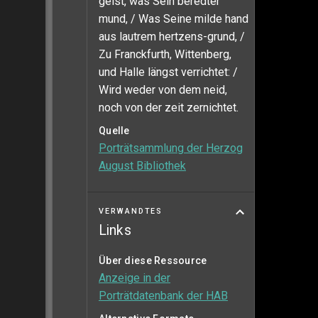
geist, was Sein beredter
mund, / Was Seine milde hand
aus lautrem hertzens-grund, /
Zu Franckfurth, Wittenberg,
und Halle längst verrichtet: /
Wird weder von dem neid,
noch von der zeit zernichtet.
Quelle
Porträtsammlung der Herzog
August Bibliothek
VERWANDTES
Links
Über diese Ressource
Anzeige in der
Porträtdatenbank der HAB