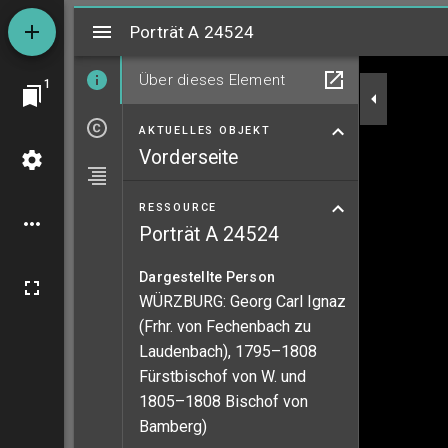
Mirador
Porträt A 24524
Porträt A 24524
Über dieses Element
1
AKTUELLES OBJEKT
Vorderseite
RESSOURCE
Porträt A 24524
Dargestellte Person
WÜRZBURG: Georg Carl Ignaz
(Frhr. von Fechenbach zu
Laudenbach), 1795–1808
Fürstbischof von W. und
1805–1808 Bischof von
Bamberg)