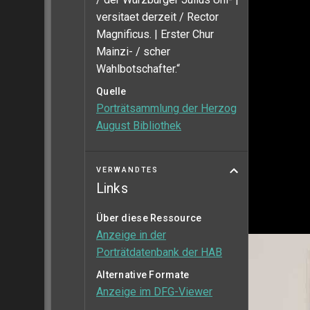
versitaet derzeit / Rector
Magnificus. | Erster Chur
Mainzi- / scher
Wahlbotschafter.“
Quelle
Porträtsammlung der Herzog
August Bibliothek
VERWANDTES
Links
Über diese Ressource
Anzeige in der
Porträtdatenbank der HAB
Alternative Formate
Anzeige im DFG-Viewer