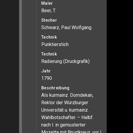
Maler
Beer, T.
Stecher
Schwarz, Paul Wolfgang
Technik
Punktierstich
Technik
Radierung (Druckgrafik)
Jahr
1790
Beschreibung
Als kurmainz. Domdekan,
Rektor der Würzburger
Universität u. kurmainz.
Wahlbotschafter. – Halbf.
nach l. in gemusterter
Mozetta mit Brustkreuz, vor l.