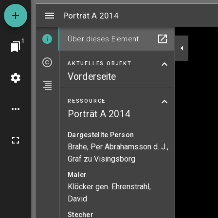
Mirador
Porträt A 2014
Porträt A 2014
Über dieses Element
1
AKTUELLES OBJEKT
Vorderseite
RESSOURCE
Porträt A 2014
Dargestellte Person
Brahe, Per Abrahamsson d. J.,
Graf zu Visingsborg
Maler
Klöcker gen. Ehrenstrahl,
David
Stecher