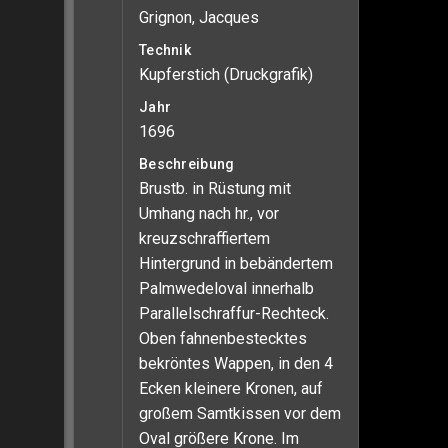
Grignon, Jacques
Technik
Kupferstich (Druckgrafik)
Jahr
1696
Beschreibung
Brustb. in Rüstung mit
Umhang nach hr., vor
kreuzschraffiertem
Hintergrund in bebändertem
Palmwedeloval innerhalb
Parallelschraffur-Rechteck.
Oben fahnenbestecktes
bekröntes Wappen, in den 4
Ecken kleinere Kronen, auf
großem Samtkissen vor dem
Oval größere Krone. Im