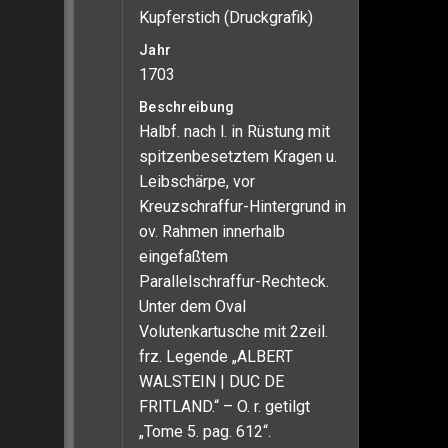
Kupferstich (Druckgrafik)
Jahr
1703
Beschreibung
Halbf. nach l. in Rüstung mit
spitzenbesetztem Kragen u.
Leibschärpe, vor
Kreuzschraffur-Hintergrund in
ov. Rahmen innerhalb
eingefaßtem
Parallelschraffur-Rechteck.
Unter dem Oval
Volutenkartusche mit 2zeil.
frz. Legende „ALBERT
WALSTEIN | DUC DE
FRITLAND.“ – O. r. getilgt
„Tome 5. pag. 612“.