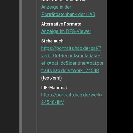
Anzeige in der
Porträtdatenbank der HAB
Alternative Formate
Anzeige im DFG-Viewer
Siehe auch
https://portraits.hab.de/oai/?
verb=GetRecord&metadataPr
efix=oai_dc&identifier=oai:por
traits.hab.de:artwork_24548
(text/xml)
IIIF-Manifest
https://portraits.hab.de/werk/
24548/iiif/