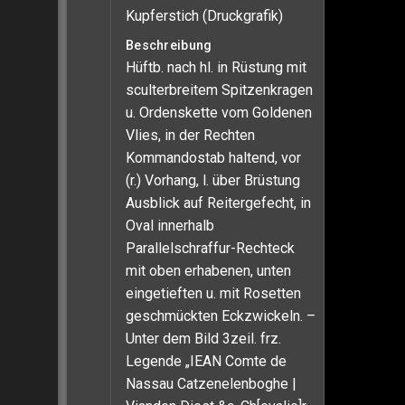
Kupferstich (Druckgrafik)
Beschreibung
Hüftb. nach hl. in Rüstung mit
sculterbreitem Spitzenkragen
u. Ordenskette vom Goldenen
Vlies, in der Rechten
Kommandostab haltend, vor
(r.) Vorhang, l. über Brüstung
Ausblick auf Reitergefecht, in
Oval innerhalb
Parallelschraffur-Rechteck
mit oben erhabenen, unten
eingetieften u. mit Rosetten
geschmückten Eckzwickeln. –
Unter dem Bild 3zeil. frz.
Legende „IEAN Comte de
Nassau Catzenelenboghe |