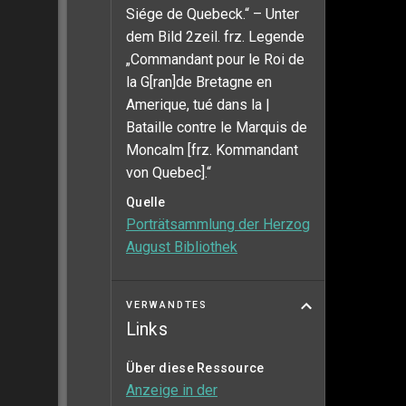
Siége de Quebeck.“ – Unter
dem Bild 2zeil. frz. Legende
„Commandant pour le Roi de
la G[ran]de Bretagne en
Amerique, tué dans la |
Bataille contre le Marquis de
Moncalm [frz. Kommandant
von Quebec].“
Quelle
Porträtsammlung der Herzog
August Bibliothek
VERWANDTES
Links
Über diese Ressource
Anzeige in der