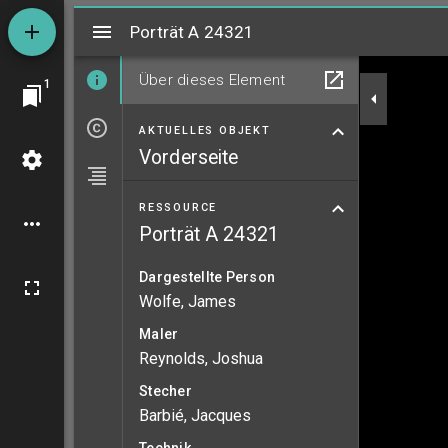
Mirador
Porträt A 24321
Porträt A 24321
Über dieses Element
1
AKTUELLES OBJEKT
Vorderseite
RESSOURCE
Porträt A 24321
Dargestellte Person
Wolfe, James
Maler
Reynolds, Joshua
Stecher
Barbié, Jacques