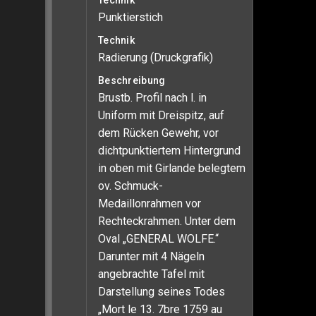
Technik
Punktierstich
Technik
Radierung (Druckgrafik)
Beschreibung
Brustb. Profil nach l. in
Uniform mit Dreispitz, auf
dem Rücken Gewehr, vor
dichtpunktiertem Hintergrund
in oben mit Girlande belegtem
ov. Schmuck-
Medaillonrahmen vor
Rechteckrahmen. Unter dem
Oval „GENERAL WOLFE.“
Darunter mit 4 Nägeln
angebrachte Tafel mit
Darstellung seines Todes
„Mort le 13. 7bre 1759 au