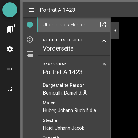
Mirador
Porträt A 1423
Porträt A 1423
Über dieses Element
1
AKTUELLES OBJEKT
Vorderseite
RESSOURCE
Porträt A 1423
Dargestellte Person
Bernoulli, Daniel d. Ä.
Maler
Huber, Johann Rudolf d.Ä.
Stecher
Haid, Johann Jacob