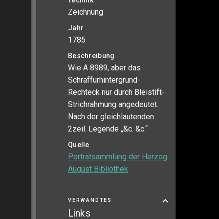
Technik
Zeichnung
Jahr
1785
Beschreibung
Wie A 8989, aber das
Schraffurhintergrund-
Rechteck nur durch Bleistift-
Strichrahmung angedeutet.
Nach der gleichlautenden
2zeil. Legende „&c. &c.“
Quelle
Porträtsammlung der Herzog
August Bibliothek
VERWANDTES
Links