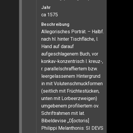
Jahr
ca 1575
Beschreibung
Allegorisches Porträt. – Halbf.
nach hl. hinter Tischfläche, l.
Hand auf darauf
aufgeschlagenem Buch, vor
konkav-konzentrisch l. kreuz-,
r. parallelschraffiertem bzw.
leergelassenem Hintergrund
in mit Volutenschmuckformen
(seitlich mit Früchtestücken,
unten mit Lorbeerzweigen)
umgebenem profiliertem ov.
Schriftrahmen mit lat.
Bibeldevise „D[octoris]
Philippi Melanthonis: SI DEVS