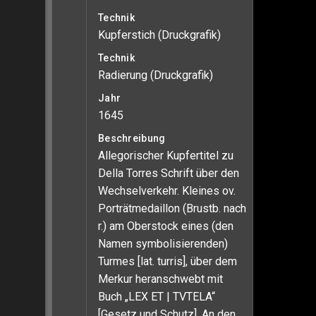
Technik
Kupferstich (Druckgrafik)
Technik
Radierung (Druckgrafik)
Jahr
1645
Beschreibung
Allegorischer Kupfertitel zu
Della Torres Schrift über den
Wechselverkehr. Kleines ov.
Porträtmedaillon (Brustb. nach
r.) am Oberstock eines (den
Namen symbolisierenden)
Turmes [lat. turris], über dem
Merkur heranschwebt mit
Buch „LEX ET | TVTELA“
[Gesetz und Schutz]. An den