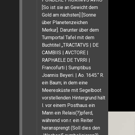
[So ist sie an Gewicht dem
Gold am nächsten] [Sonne
über Planetenzeichen
Merkur]. Darunter über dem
Turmportal Tafel mit dem
Buchtitel „TRACTATVS | DE
CAMBIIS | AVCTORE |
RAPHAELE DE TVRRI |
Francofurti | Sumptibus
Joannis Beyeri. | Ao. 1645.“ R.
ein Baum; in dem eine
Meeresküste mit Segelboot
vorstellenden Hintergrund hält
l. vor einem Posthaus ein
Mann ein Relais(?)pferd,
während von r. ein Reiter
heransprengt (Soll dies den