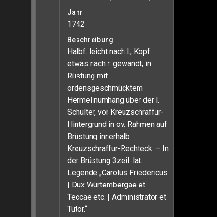
Jahr
1742
Beschreibung
Halbf. leicht nach l., Kopf
etwas nach r. gewandt, in
Rüstung mit
ordensgeschmücktem
Hermelinumhang über der l.
Schulter, vor Kreuzschraffur-
Hintergrund in ov. Rahmen auf
Brüstung innerhalb
Kreuzschraffur-Rechteck. – In
der Brüstung 3zeil. lat.
Legende „Carolus Friedericus
| Dux Würtembergae et
Teccae etc. | Administrator et
Tutor.“