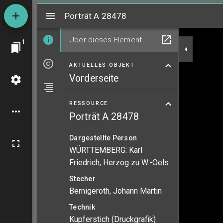
Mirador
Porträt A 28478
Porträt A 28478
Über dieses Element
1
AKTUELLES OBJEKT
Vorderseite
RESSOURCE
Porträt A 28478
Dargestellte Person
WÜRTTEMBERG: Karl
Friedrich, Herzog zu W.-Oels
Stecher
Bernigeroth, Johann Martin
Technik
Kupferstich (Druckgrafik)