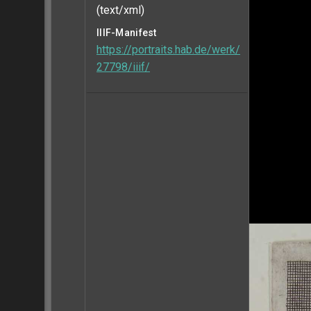
(text/xml)
IIIF-Manifest
https://portraits.hab.de/werk/
27798/iiif/