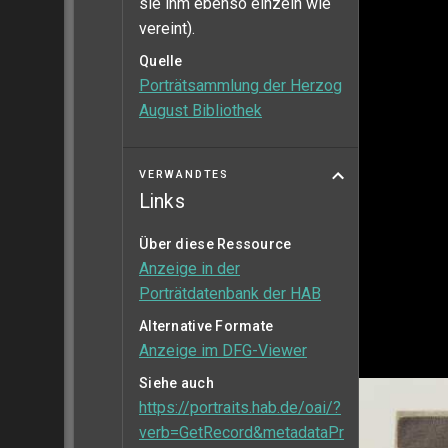
sie ihm ebenso einzeln wie
vereint).
Quelle
Porträtsammlung der Herzog
August Bibliothek
VERWANDTES
Links
Über diese Ressource
Anzeige in der
Porträtdatenbank der HAB
Alternative Formate
Anzeige im DFG-Viewer
Siehe auch
https://portraits.hab.de/oai/?
verb=GetRecord&metadataPr