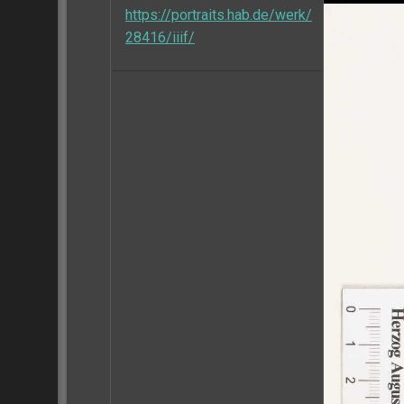
https://portraits.hab.de/werk/
28416/iiif/