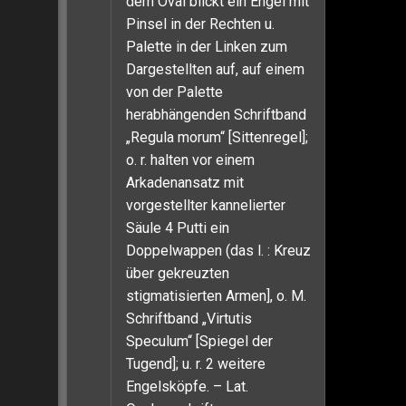
dem Oval blickt ein Engel mit
Pinsel in der Rechten u.
Palette in der Linken zum
Dargestellten auf, auf einem
von der Palette
herabhängenden Schriftband
„Regula morum“ [Sittenregel];
o. r. halten vor einem
Arkadenansatz mit
vorgestellter kannelierter
Säule 4 Putti ein
Doppelwappen (das l. : Kreuz
über gekreuzten
stigmatisierten Armen], o. M.
Schriftband „Virtutis
Speculum“ [Spiegel der
Tugend]; u. r. 2 weitere
Engelsköpfe. – Lat.