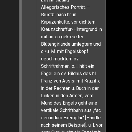
Beschreibung
Allegorisches Porträt. –
Brustb. nach hr. in
Kapuzenkutte, vor dichtem
Kreuzschraffur-Hintergrund in
mit unten gekreuzter
Blütengirlande umlegtem und
o./u. M. mit Engelskopf
geschmücktem ov.
Schriftrahmen; o. l. hält ein
Engel ein ov. Bildnis des hl.
Franz von Assisi mit Kruzifix
in der Rechten u. Buch in der
Linken in den Armen, vom
Mund des Engels geht eine
vertikale Schriftbahn aus „fac
secundum Exemplar“ [Handle
nach seinem Beispiel]; u. l. vor