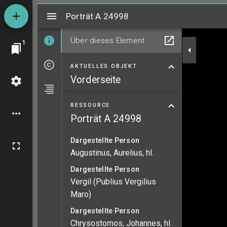
Mirador
Porträt A 24998
Porträt A 24998
Über dieses Element
1
AKTUELLES OBJEKT
Vorderseite
RESSOURCE
Porträt A 24998
Dargestellte Person
Augustinus, Aurelius, hl.
Dargestellte Person
Vergil (Publius Vergilius
Maro)
Dargestellte Person
Chrysostomos, Johannes, hl.