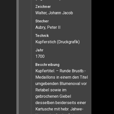
Zeichner
Walter, Johann Jacob
Stecher
Aubry, Peter II
Technik
Kupferstich (Druckgrafik)
Jahr
1700
Beschreibung
Kupfertitel. – Runde Brustb.-
Medaillons in einem den Titel
umgebenden Blumenoval vor
Retabel sowie im
gebrochenen Giebel
desselben beiderseits einer
Kartusche mit hebr. Jahwe-