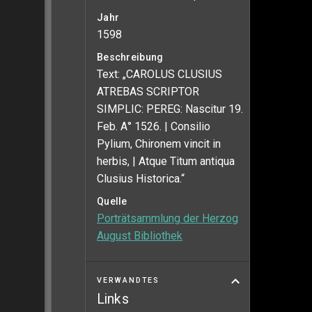
Jahr
1598
Beschreibung
Text: „CAROLUS CLUSIUS
ATREBAS SCRIPTOR
SIMPLIC: PEREG: Nascitur 19.
Feb. A° 1526. | Consilio
Pylium, Chironem vincit in
herbis, | Atque Titum antiqua
Clusius Historica.“
Quelle
Porträtsammlung der Herzog
August Bibliothek
VERWANDTES
Links