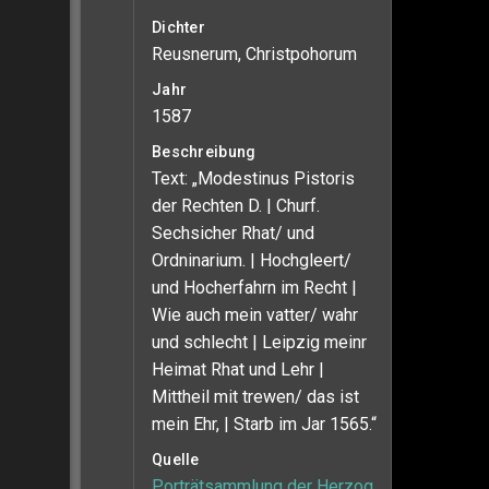
Dichter
Reusnerum, Christpohorum
Jahr
1587
Beschreibung
Text: „Modestinus Pistoris
der Rechten D. | Churf.
Sechsicher Rhat/ und
Ordninarium. | Hochgleert/
und Hocherfahrn im Recht |
Wie auch mein vatter/ wahr
und schlecht | Leipzig meinr
Heimat Rhat und Lehr |
Mittheil mit trewen/ das ist
mein Ehr, | Starb im Jar 1565.“
Quelle
Porträtsammlung der Herzog