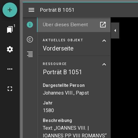
Mirador
Porträt B 1051
Porträt B 1051
Über dieses Element
1
AKTUELLES OBJEKT
Vorderseite
RESSOURCE
Porträt B 1051
Dargestellte Person
Johannes VIII., Papst
Jahr
1580
Beschreibung
Text: „IOANNES VIII. |
IOANNES PP VIII ROMANVS“