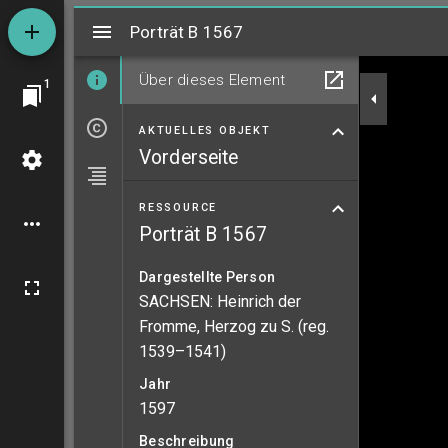
Mirador
Porträt B 1567
Porträt B 1567
Über dieses Element
1
AKTUELLES OBJEKT
Vorderseite
RESSOURCE
Porträt B 1567
Dargestellte Person
SACHSEN: Heinrich der
Fromme, Herzog zu S. (reg.
1539–1541)
Jahr
1597
Beschreibung