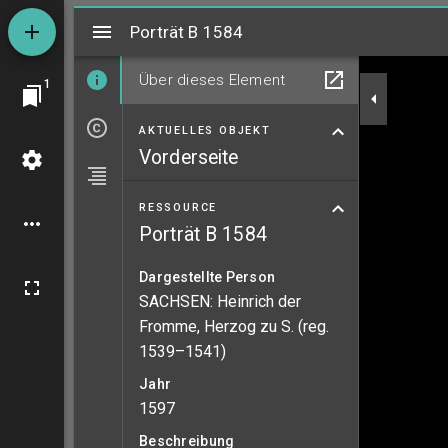
Mirador
Porträt B 1584
Porträt B 1584
Über dieses Element
1
AKTUELLES OBJEKT
Vorderseite
RESSOURCE
Porträt B 1584
Dargestellte Person
SACHSEN: Heinrich der
Fromme, Herzog zu S. (reg.
1539–1541)
Jahr
1597
Beschreibung